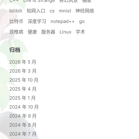
C++
Life Is Strange
奇幻风景
抽象
bilibili
知网入口
cs
mnist
神经网络
比特币
深度学习
notepad++
go
颈椎病
健康
服务器
Linux
学术
归档
2026 年 5 月
2026 年 3 月
2025 年 10 月
2025 年 4 月
2025 年 1 月
2024 年 10 月
2024 年 9 月
2024 年 8 月
2024 年 7 月