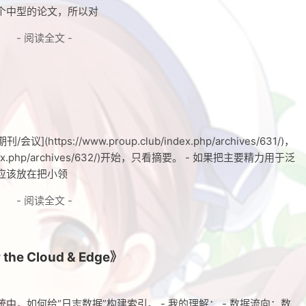
个中型的论文，所以对
- 阅读全文 -
ttps://www.proup.club/index.php/archives/631/)，
/index.php/archives/632/)开始，只看摘要。 - 如果把主要精力用于泛
点应该放在把小领
- 阅读全文 -
r the Cloud & Edge》
统中，如何给“日志数据”构建索引。 - 我的理解： - 数据流向：数