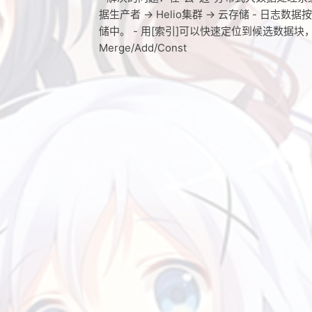
据生产者 → Helio集群 → 云存储 - 日
储中。 - 用[索引]可以快速定位到候选数据块
Merge/Add/Const