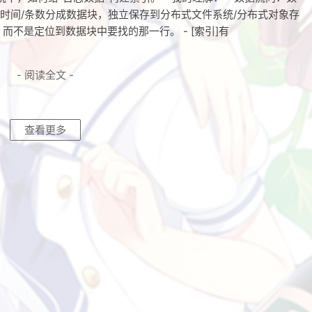
志数据按时间/条数分成数据块，独立保存到分布式文件系统/分布式对象存
，而不是定位到数据块中要找的那一行。 - [索引]有
- 阅读全文 -
查看更多