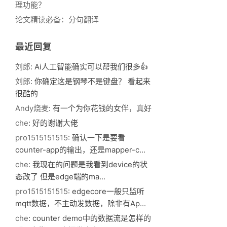
理功能？
论文精读必备：分句翻译
最近回复
刘郎
: Ai人工智能确实可以帮我们很多👍
刘郎
: 你确定这是钢琴不是键盘？ 看起来
很酷的
Andy烧麦
: 有一个为你花钱的女伴，真好
che
: 好的谢谢大佬
pro1515151515
: 确认一下是要看
counter-app的输出，还是mapper-c...
che
: 我现在的问题是我看到device的状
态改了 但是edge端的ma...
pro1515151515
: edgecore一般只监听
mqtt数据，不主动发数据，除非有Ap...
che
: counter demo中的数据流是怎样的