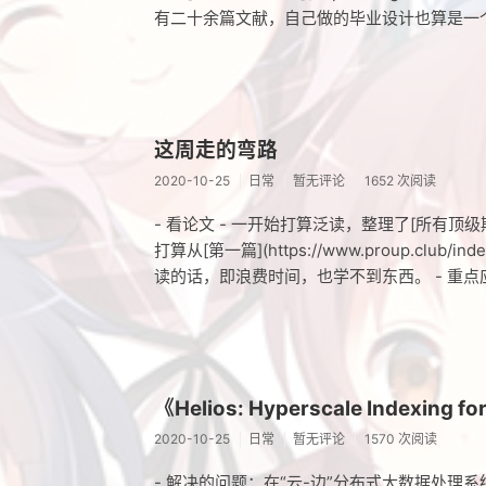
有二十余篇文献，自己做的毕业设计也算是一
这周走的弯路
2020-10-25
日常
暂无评论
1652 次阅读
- 看论文 - 一开始打算泛读，整理了[所有顶级期刊/会议](h
打算从[第一篇](https://www.proup.club
读的话，即浪费时间，也学不到东西。 - 重
《Helios: Hyperscale Indexing fo
2020-10-25
日常
暂无评论
1570 次阅读
- 解决的问题：在“云-边”分布式大数据处理系