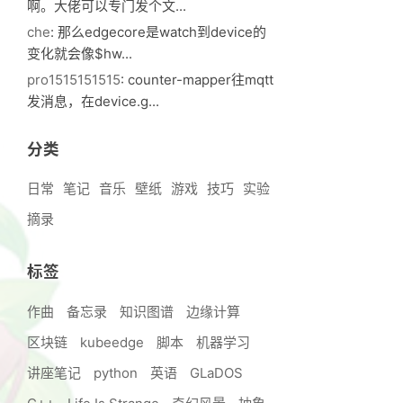
啊。大佬可以专门发个文...
che
: 那么edgecore是watch到device的
变化就会像$hw...
pro1515151515
: counter-mapper往mqtt
发消息，在device.g...
分类
日常
笔记
音乐
壁纸
游戏
技巧
实验
摘录
标签
作曲
备忘录
知识图谱
边缘计算
区块链
kubeedge
脚本
机器学习
讲座笔记
python
英语
GLaDOS