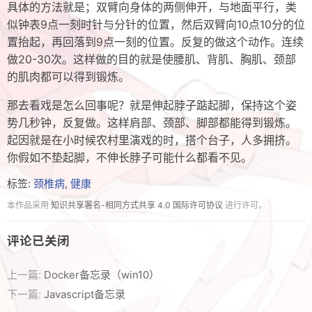
具体的方法就是；双臂向身体的两侧伸开，与地面平行，类
似钟表9点一刻时针与分针的位置，然后双臂向10点10分的位
置抬起，再回落到9点一刻的位置。反复的做这个动作。连续
做20-30次。这样做的目的就是使腰肌、背肌、胸肌、颈部
的肌肉都可以得到锻炼。
那去看戏是怎么回事呢？就是伸起脖子踮起脚，保持这个姿
势几秒钟，反复做。这样肩部、颈部、脚部都能得到锻炼。
起因就是在小时候农村里演戏的时，搭个台子，人多拥挤。
你假如不垫起脚，不伸长脖子可能什么都看不见。
标签:
颈椎病
,
健康
本作品采用
知识共享署名-相同方式共享 4.0 国际许可协议
进行许可。
评论已关闭
上一篇:
Docker备忘录（win10）
下一篇:
Javascript备忘录