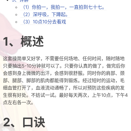
（1）你拍一，我拍一，一直拍到七十七。
摘录
（2）深呼吸，下蹲起。
链接
（3）10点10分去看戏
轻语
1、概述
留言
订阅
这套操简单又好学，不需要任何场地、任何时间，随时随地
只要抽出5-10分钟就可以了。只要你认真的做了，做完后你
虫洞
会感到身上微微的出汗，会感到很舒服。同时你的肩部、颈
部、腿部、脚部的肌肉都能得到锻炼。经过短时的运动，毛
细血管打开了，血液流动通畅了，所以对预防这些疾病的发
生很有好处。不妨试一试。最好每天两次，上午10点，下午4
点左右各一次。
2、口诀